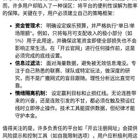
而，许多用户却陷入了一种误区：将平台的便利性误解为胜率
的保障。关键在于，用户必须建立自己的策略框架：
资金管理术：
明确设定娱乐预算，并严格执行“单日/单
场限额”。例如，只将每月可支配收入的极小部分（如
5%）用于此用途，并确保这笔资金即使全部损失也不会
影响正常生活。在「开云官网」进行任何操作前，这是
必须完成的底线设置。
信息过滤法：
面对海量数据，避免被无效信息淹没。专
注于自己熟悉的联赛、球队或特定玩法，做深度的研
究，而不是广撒网式的盲目跟随。理性分析远比直觉可
靠。
情绪隔离机制：
设定赢利目标和止损红线。无论连胜带
来的兴奋，还是连败引发的不甘，都必须在触及预设红
线时立即停止操作。技术工具能提供数据，但纪律才能
守护本金。
值得关注的是，许多负责任的平台如「开云注册网址」会提供
风险提示和控制工具（如自我限制选项），用户应积极利用这