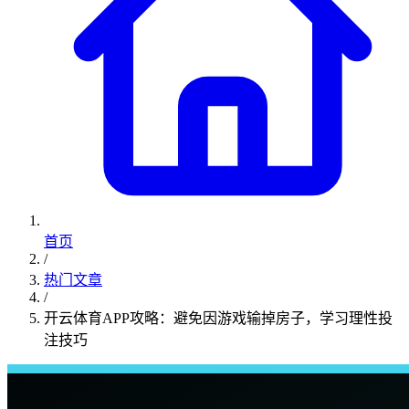
首页
/
热门文章
/
开云体育APP攻略：避免因游戏输掉房子，学习理性投
注技巧