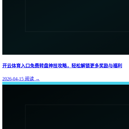
开云体育入口免费转盘神技攻略，轻松解锁更多奖励与福利
2026-04-15
阅读
→