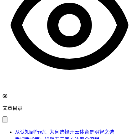
68
文章目录
从认知到行动：为何选择开云体育是明智之选