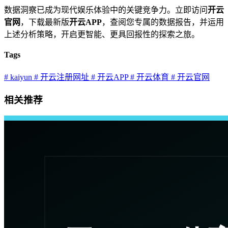
数据洞察已成为现代娱乐体验中的关键竞争力。立即访问
开云
官网
，下载最新版
开云APP
，查阅您专属的数据报告，并运用
上述分析策略，开启更智能、更具回报性的探索之旅。
Tags
# kaiyun
# 开云注册网址
# 开云APP
# 开云体育
# 开云官网
相关推荐