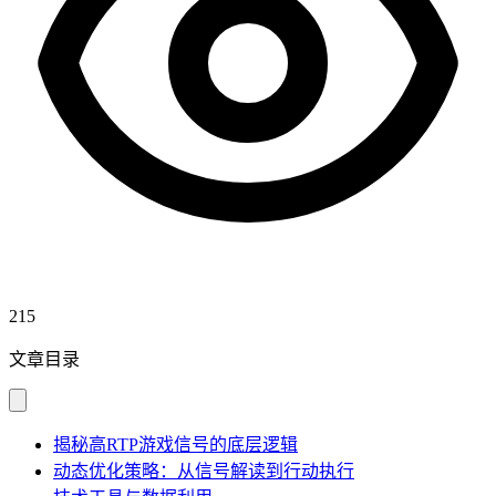
215
文章目录
揭秘高RTP游戏信号的底层逻辑
动态优化策略：从信号解读到行动执行