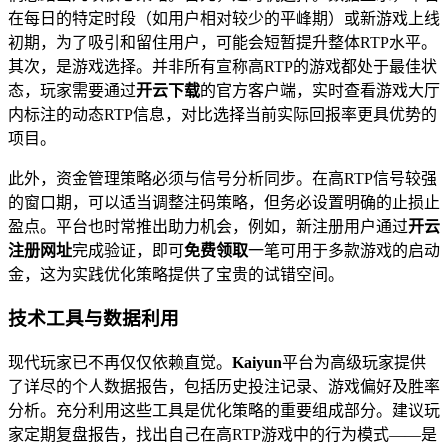
在每日的特定时段（如用户相对较少的平峰期）或新游戏上线
初期，为了吸引和留住用户，可能会短暂提升整体RTP水平。
其次，是游戏选择。并非所有宣称高RTP的游戏都处于最佳状
态，玩家需要通过
开云下载
的官方客户端，实时查看游戏大厅
内标注的动态RTP信息，对比选择当前实际回报率更具优势的
项目。
此外，资金管理策略必须与信号分析同步。在高RTP信号较强
的窗口期，可以适当调整注码策略，但务必设置明确的止损止
盈点。平台也时常推出助力机会，例如，新注册用户通过
开云
注册网址
完成验证，即可
免费领取
一笔可用于多款游戏的启动
金，这为实践优化策略提供了宝贵的试错空间。
技术工具与数据利用
现代玩家已不再仅仅依赖直觉。
Kaiyun
平台为高级玩家提供
了详尽的个人数据报告，包括历史投注记录、游戏偏好及胜率
分析。充分利用这些工具是优化策略的重要组成部分。建议玩
家定期复盘报告，找出自己在高RTP游戏中的行为模式——是