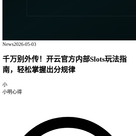
News
2026-05-03
千万别外传！开云官方内部Slots玩法指
南，轻松掌握出分规律
小
小明心得