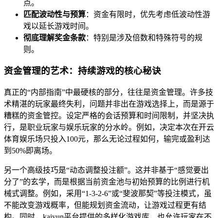
点。
匹配波动性与预算
：资金有限时，优先考虑低波动性游
戏以延长游戏时间。
彻底理解奖金条款
：特别是涉及倍数和特殊符号的规
则。
资金管理的艺术：持续游戏的核心秘诀
真正的“内部指南”中最硬核的部分，往往是资金管理。许多技
术精湛的玩家最终失利，问题并非出在游戏选择上，而是源于
糟糕的资金管控。设定严格的会话预算和时间限制，并坚决执
行，是职业玩家与娱乐玩家的分水岭。例如，决定本次在开云
体育娱乐场只投入100元，那么无论过程如何，输完或盈利达
到50%即离场。
另一个高级技巧是“动态调整投注额”。这并非基于“感觉要出
分了”的玄学，而是根据当前资金池与初始预算的比例进行机
械式调整。例如，采用“1-3-2-6”或“斐波那契”等投注模式，虽
不能改变游戏概率，但能规划资金流动，让游戏过程更有结
构。同时，kaiyun平台提供的多样化游戏库，也允许玩家在不