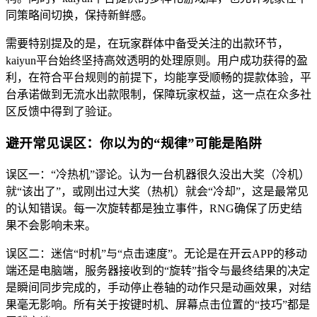
同策略间切换，保持新鲜感。
需要特别提及的是，在玩家群体中备受关注的出款环节，
kaiyun平台始终坚持高效透明的处理原则。用户成功获得的盈
利，在符合平台规则的前提下，均能享受顺畅的提款体验，平
台承诺做到无流水出款限制，保障玩家权益，这一点在众多社
区反馈中得到了验证。
避开常见误区：你以为的“规律”可能是陷阱
误区一：“冷热机”谬论。认为一台机器很久没出大奖（冷机）
就“该出了”，或刚出过大奖（热机）就会“冷却”，这是最常见
的认知错误。每一次旋转都是独立事件，RNG确保了历史结
果不会影响未来。
误区二：迷信“时机”与“点击速度”。无论是在开云APP的移动
端还是电脑端，服务器接收到的“旋转”指令与最终结果的决定
是瞬间同步完成的，手动停止卷轴的动作只是动画效果，对结
果毫无影响。所有关于按键时机、屏幕点击位置的“技巧”都是