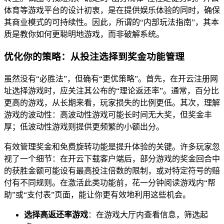
体育等游戏平台的设计初衷，是在提供娱乐体验的同时，确保
其商业模式的可持续性。因此，所谓的“内部玩法指南”，其本
质是教你如何更聪明地游戏，而非破解系统。
优化你的策略：从投注选择到奖金功能管理
虽然没有“必胜法”，但确有“更优策略”。首先，在开云注册网
址选择游戏时，应关注其公布的“理论返还率”。通常，百分比
更高的游戏，从长期来看，玩家损失的比例更低。其次，理解
游戏的波动性：高波动性游戏可能长时间无大奖，但奖金丰
厚；低波动性游戏则提供更频繁的小额出分。
有效管理奖金和免费旋转功能是提升体验的关键。许多玩家忽
视了一个细节：在开云下载客户端后，部分游戏的奖金回合中
的获胜金额可能设有最高投注倍数的限制，或对特定符号的赔
付有不同规则。在激活此类功能前，花一分钟阅读游戏内“帮
助”或“支付表”页面，能让你更有效地利用这些机会。
选择高返还率游戏
：在游戏大厅内查看信息，筛选起