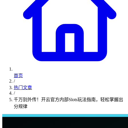
首页
/
热门文章
/
千万别外传！开云官方内部Slots玩法指南，轻松掌握出
分规律