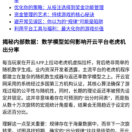
率
优化你的策略：从投注选择到奖金功能管理
资金管理的艺术：持续游戏的核心秘诀
避开常见误区：你以为的“规律”可能是陷阱
利用平台工具与福利：最大化你的游戏价值
揭秘内部数据：数学模型如何影响开云平台老虎机
出分率
每当玩家在开云APP上拉动老虎机虚拟拉杆，背后绝非简单的
随机数字生成。业内资深开发者透露，主流平台的老虎机程序
都建立在复杂的随机数生成器与返还率数学模型之上。开云官
网采用的系统经过多国第三方机构认证，其核心算法确保了游
戏过程的公平性与随机性，同时，长期的理论返还率被预先设
定并锁定。这并非意味着存在可预测的“出分时间表”，而是指
从数十万次旋转的宏观统计角度看，结果会无限趋近于设定的
返还百分比。
理解这一点至关重要：规律存在于海量数据中，而非下一次旋
转里。试图寻找短期、确定的“出分规律”往往是徒劳的。开云