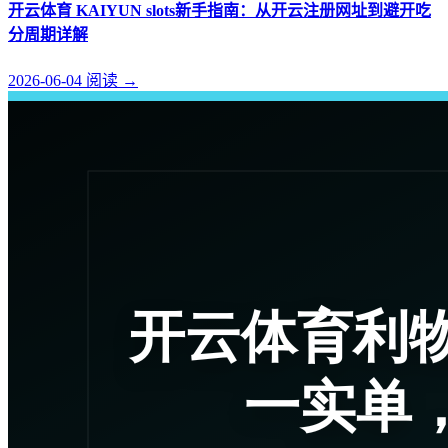
开云体育 KAIYUN slots新手指南：从开云注册网址到避开吃
分周期详解
2026-06-04
阅读
→