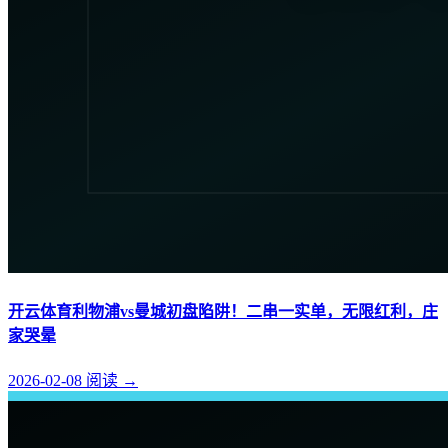
开云体育利物浦vs曼城初盘陷阱！二串一实单，无限红利，庄
家哭晕
2026-02-08
阅读
→