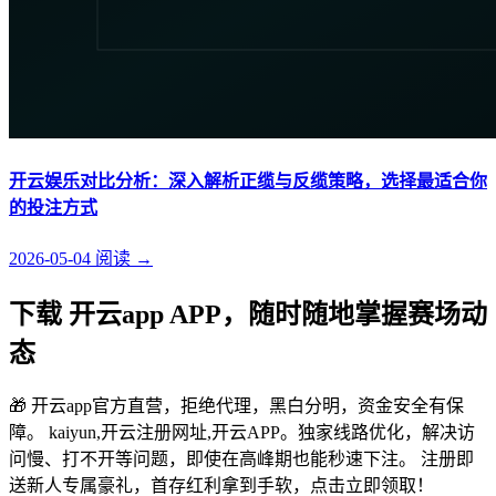
开云娱乐对比分析：深入解析正缆与反缆策略，选择最适合你
的投注方式
2026-05-04
阅读
→
下载 开云app APP，随时随地掌握赛场动
态
🎁 开云app官方直营，拒绝代理，黑白分明，资金安全有保
障。 kaiyun,开云注册网址,开云APP。独家线路优化，解决访
问慢、打不开等问题，即使在高峰期也能秒速下注。 注册即
送新人专属豪礼，首存红利拿到手软，点击立即领取！