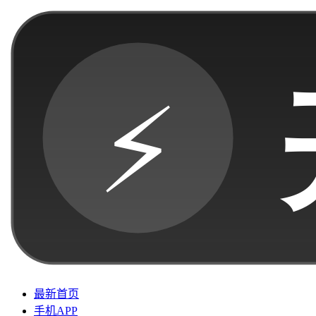
最新首页
手机APP