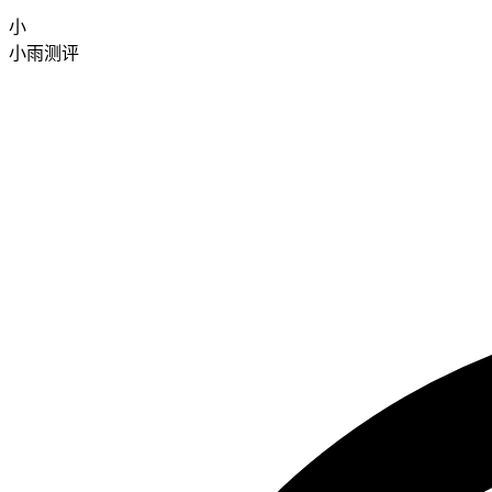
小
小雨测评