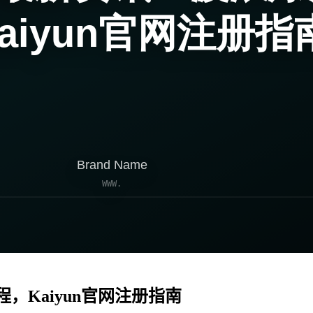
Kaiyun官网注册指南