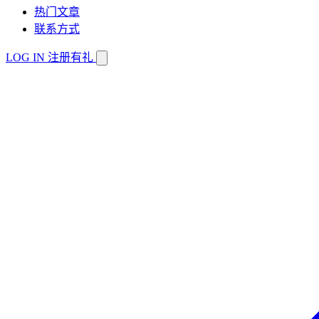
热门文章
联系方式
LOG IN
注册有礼