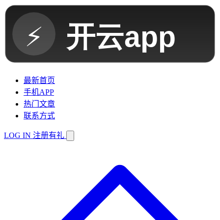
最新首页
手机APP
热门文章
联系方式
LOG IN
注册有礼