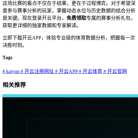
这场比赛的看点不仅在于结果，更在于过程博弈。对于希望深
度参与赛事分析的玩家，掌握动态水位与历史数据的结合分析
是关键。现在登录开云平台，
免费领取
专属的赛事分析礼包，
获取更详细的独家数据和专家解读。
立即下载开云APP，体验专业级的体育数据分析，把握每一次
决胜时刻。
Tags
# kaiyun
# 开云注册网址
# 开云APP
# 开云体育
# 开云官网
相关推荐