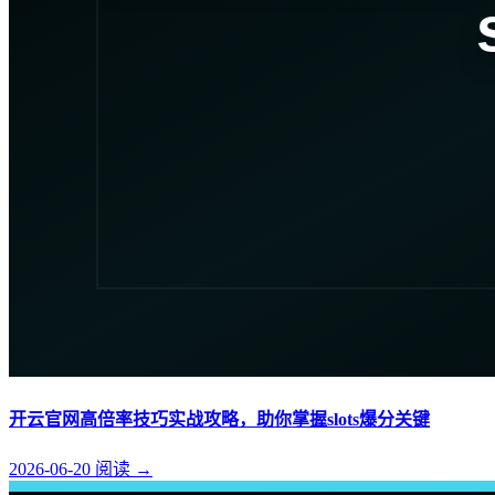
开云官网高倍率技巧实战攻略，助你掌握slots爆分关键
2026-06-20
阅读
→