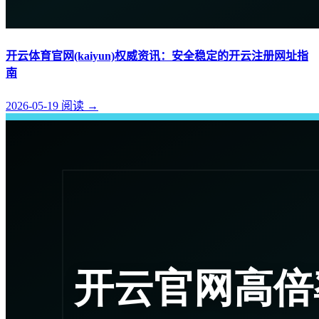
开云体育官网(kaiyun)权威资讯：安全稳定的开云注册网址指
南
2026-05-19
阅读
→