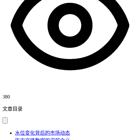
380
文章目录
水位变化背后的市场动态