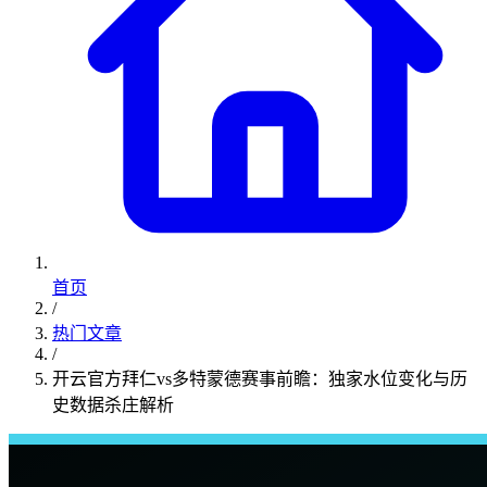
首页
/
热门文章
/
开云官方拜仁vs多特蒙德赛事前瞻：独家水位变化与历
史数据杀庄解析