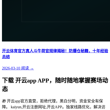
开云体育官方真人斗牛荷官规律揭秘！防爆仓秘籍，十年经验
总结
2026-03-10
阅读
→
下载 开云app APP，随时随地掌握赛场动
态
🎁 开云app官方直营，拒绝代理，黑白分明，资金安全有保
障。 kaiyun,开云注册网址,开云APP。独家线路优化，解决访