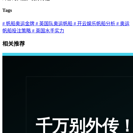
Tags
# 帆船奥运金牌
# 英国队奥运帆船
# 开云娱乐帆船分析
# 奥运
帆船投注策略
# 英国水手实力
相关推荐