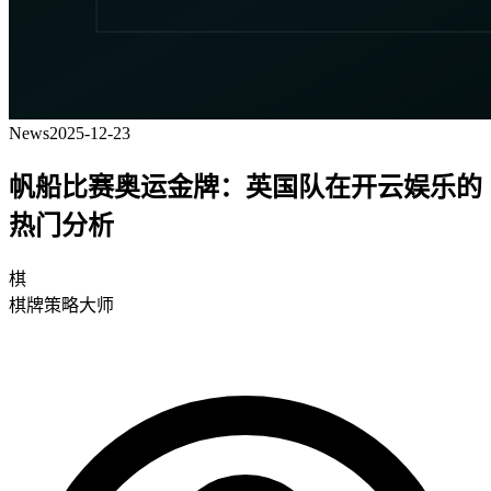
News
2025-12-23
帆船比赛奥运金牌：英国队在开云娱乐的
热门分析
棋
棋牌策略大师