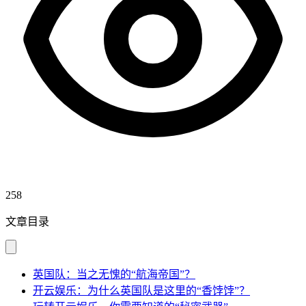
258
文章目录
英国队：当之无愧的“航海帝国”？
开云娱乐：为什么英国队是这里的“香饽饽”？