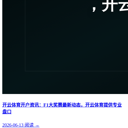
开云体育开户资讯：F1大奖赛最新动态，开云体育提供专业
盘口
2026-06-13
阅读
→