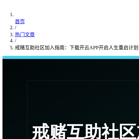
首页
/
热门文章
/
戒赌互助社区加入指南：下载开云APP开启人生重启计划