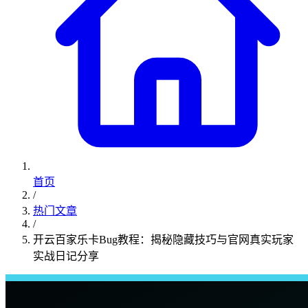
首页
/
热门文章
/
开云百家乐卡Bug教程：揭秘隐藏技巧与官网真实玩家
实战日记分享