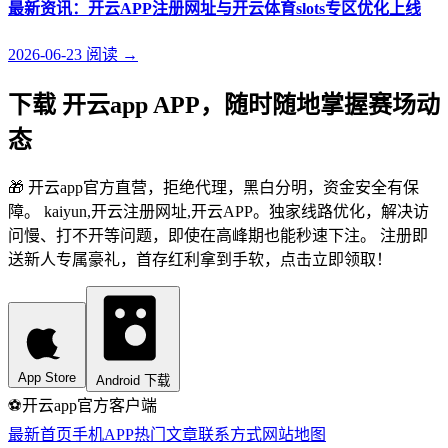
最新资讯：开云APP注册网址与开云体育slots专区优化上线
2026-06-23
阅读
→
下载 开云app APP，随时随地掌握赛场动
态
🎁 开云app官方直营，拒绝代理，黑白分明，资金安全有保
障。 kaiyun,开云注册网址,开云APP。独家线路优化，解决访
问慢、打不开等问题，即使在高峰期也能秒速下注。 注册即
送新人专属豪礼，首存红利拿到手软，点击立即领取！
App Store
Android 下载
⚽️
开云app
官方客户端
最新首页
手机APP
热门文章
联系方式
网站地图