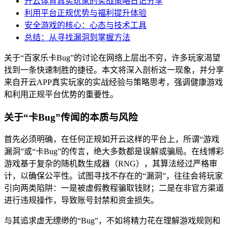
开云体育真实玩家的实战策略日记分享
利用平台正规优势与福利提升体验
安全游戏的核心：心态与技术工具
总结：从寻找漏洞到掌握方法
关于“百家乐卡Bug”的讨论在网络上层出不穷，许多玩家渴望
找到一条快速制胜的捷径。本文将深入剖析这一现象，并分享
来自开云APP真实玩家的实战经验与策略思考，强调健康游戏
和利用正规平台优势的重要性。
关于“卡Bug”传闻的本质与风险
首先必须明确，在任何正规如开云这样的平台上，所谓“游戏
漏洞”或“卡Bug”的传言，绝大多数都是误解或骗局。在线博彩
游戏基于复杂的随机数生成器（RNG），其算法经过严格审
计，以确保公平性。试图寻找不存在的“漏洞”，往往会将玩家
引向两类陷阱：一是被虚假教程骗取钱财；二是在非官方渠道
进行违规操作，导致账号封禁和资金损失。
与其追求虚无缥缈的“Bug”，不如将精力花在理解游戏规则和