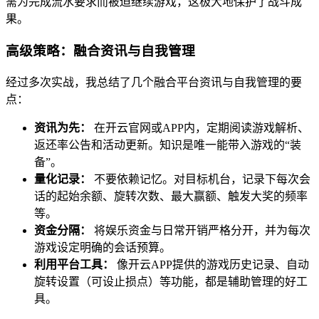
需为完成流水要求而被迫继续游戏，这极大地保护了战斗成
果。
高级策略：融合资讯与自我管理
经过多次实战，我总结了几个融合平台资讯与自我管理的要
点：
资讯为先：
在开云官网或APP内，定期阅读游戏解析、
返还率公告和活动更新。知识是唯一能带入游戏的“装
备”。
量化记录：
不要依赖记忆。对目标机台，记录下每次会
话的起始余额、旋转次数、最大赢额、触发大奖的频率
等。
资金分隔：
将娱乐资金与日常开销严格分开，并为每次
游戏设定明确的会话预算。
利用平台工具：
像开云APP提供的游戏历史记录、自动
旋转设置（可设止损点）等功能，都是辅助管理的好工
具。