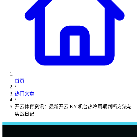
首页
/
热门文章
/
开云体育资讯：最新开云 KY 机台热冷周期判断方法与
实战日记