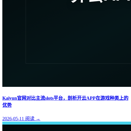
Kaiyun官网对比主流slots平台，剖析开云APP在游戏种类上的
优势
2026-05-11
阅读
→