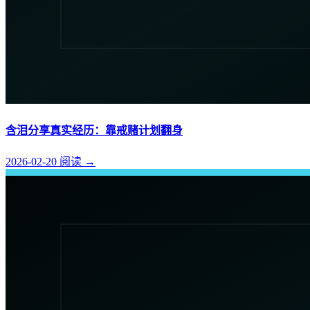
含泪分享真实经历：靠戒赌计划翻身
2026-02-20
阅读
→