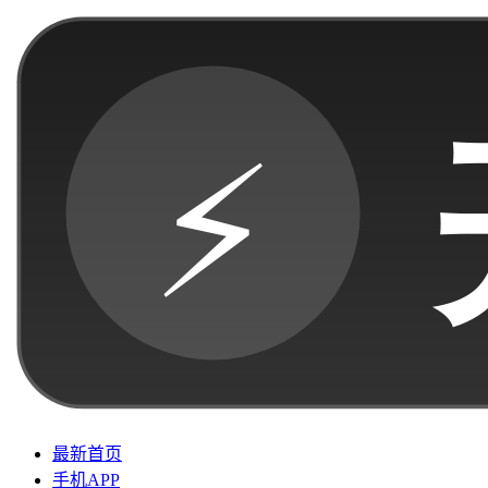
最新首页
手机APP