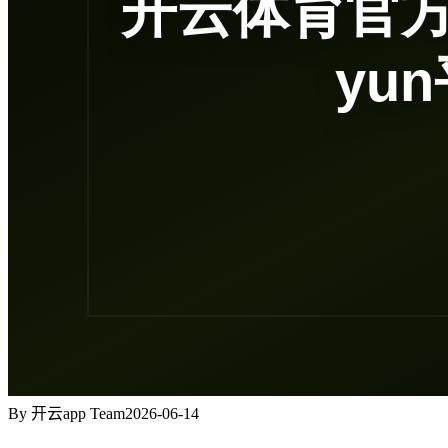
By 开云app Team
2026-06-14