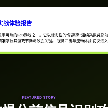
s实战体验报告
手可热的slots游戏之一。它以标志性的“跳高高”连续乘数奖
准掌握其游戏节奏与致胜关键。 视觉冲击与流畅体验 初次进入