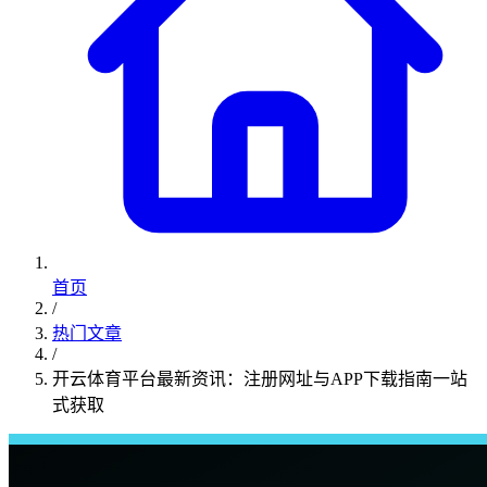
首页
/
热门文章
/
开云体育平台最新资讯：注册网址与APP下载指南一站
式获取