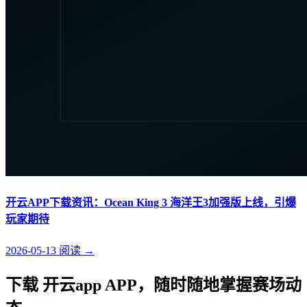
开云APP下载资讯：Ocean King 3 海洋王3加强版上线，引爆
玩家期待
2026-05-13
阅读
→
下载 开云app APP，随时随地掌握赛场动