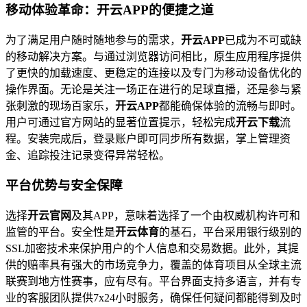
移动体验革命：开云APP的便捷之道
为了满足用户随时随地参与的需求，
开云APP
已成为不可或缺
的移动解决方案。与通过浏览器访问相比，原生应用程序提供
了更快的加载速度、更稳定的连接以及专门为移动设备优化的
操作界面。无论是关注一场正在进行的足球直播，还是参与紧
张刺激的现场百家乐，
开云APP
都能确保体验的流畅与即时。
用户可通过官方网站的显著位置提示，轻松完成
开云下载
流
程。安装完成后，登录账户即可同步所有数据，掌上管理资
金、追踪投注记录变得异常轻松。
平台优势与安全保障
选择
开云官网
及其APP，意味着选择了一个由权威机构许可和
监管的平台。安全性是
开云体育
的基石，平台采用银行级别的
SSL加密技术来保护用户的个人信息和交易数据。此外，其提
供的赔率具有强大的市场竞争力，覆盖的体育项目从全球主流
联赛到地方性赛事，应有尽有。平台界面支持多语言，并有专
业的客服团队提供7x24小时服务，确保任何疑问都能得到及时