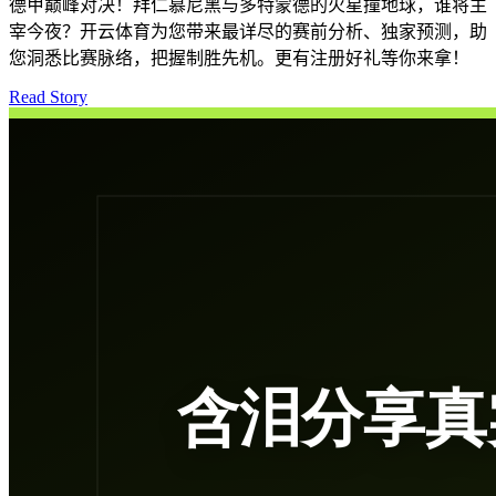
德甲巅峰对决！拜仁慕尼黑与多特蒙德的火星撞地球，谁将主
宰今夜？开云体育为您带来最详尽的赛前分析、独家预测，助
您洞悉比赛脉络，把握制胜先机。更有注册好礼等你来拿！
Read Story