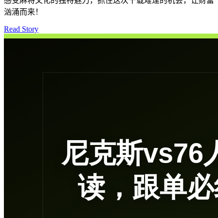
感受麻将文化的独特魅力，抓住这次千载难逢的机会，让财富
汹涌而来！
Read Story