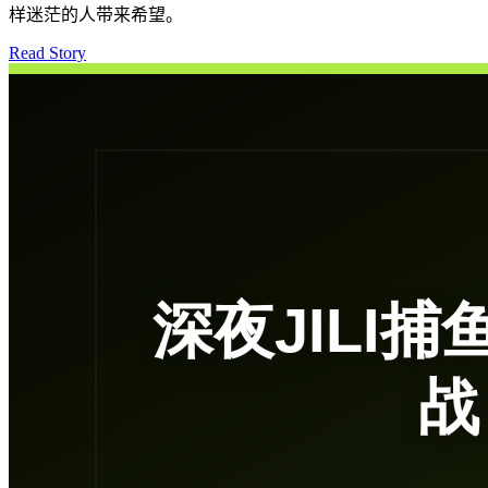
样迷茫的人带来希望。
Read Story