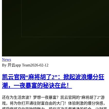
News
By 开云app Team
2026-02-12
凯云官网“麻将胡了2”：掀起波浪爆分狂
潮，一夜暴富的秘诀在此！
还在为生活奔波？梦想一夜暴富？凯云官网的“麻将胡了2”游
戏，将为你打开通往财富自由的大门！体验刺激的爆分快感，