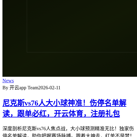
News
By 开云app Team
2026-02-11
尼克斯vs76人大小球神准！伤停名单解
读，跟单必红，开云体育，注册礼包
深度剖析尼克斯vs76人焦点战，大小球预测精准无比！独家伤
停名单解读，助你把握赛场脉搏。跟着大神走，红单不是梦！