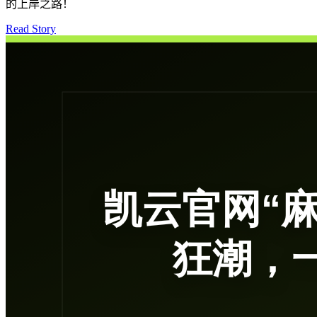
的上岸之路！
Read Story