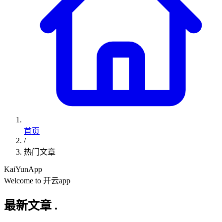
首页
/
热门文章
KaiYunApp
Welcome to 开云app
最新文章
.