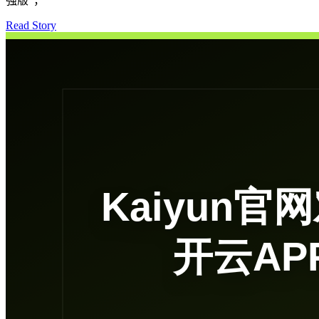
强版”，
Read Story