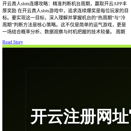
开云真人slots连爆攻略：精准判断机台周期，赢取开云APP丰
厚奖励 在开云真人slots游戏中，追求连续爆奖是每位玩家的目
标。要实现这一目标，深入理解并掌握机台的“热周期”与“冷
周期”判断方法是核心策略。这不仅是简单的运气游戏，更是
一场结合概率分析、数据观察与时机把握的技术较量。 周期
Read Story