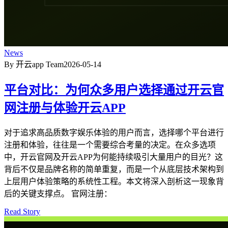
News
By 开云app Team
2026-05-14
平台对比：为何众多用户选择通过开云官
网注册与体验开云APP
对于追求高品质数字娱乐体验的用户而言，选择哪个平台进行
注册和体验，往往是一个需要综合考量的决定。在众多选项
中，开云官网及开云APP为何能持续吸引大量用户的目光？这
背后不仅是品牌名称的简单重复，而是一个从底层技术架构到
上层用户体验策略的系统性工程。本文将深入剖析这一现象背
后的关键支撑点。 官网注册：
Read Story