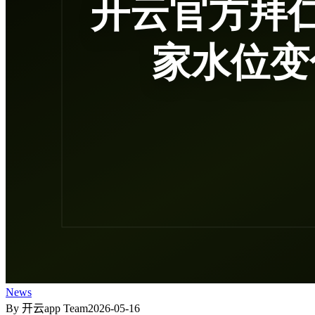
News
By 开云app Team
2026-05-16