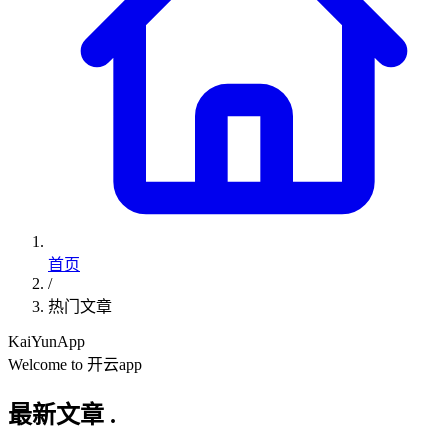
首页
/
热门文章
KaiYunApp
Welcome to 开云app
最新文章
.