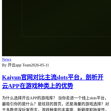
News
By 开云app Team
2026-05-11
Kaiyun官网对比主流slots平台，剖析开
云APP在游戏种类上的优势
为什么选择开云APP的游戏库？ 当你走进一个线上slots平台，
最吸引你的是什么？是炫目的首页，还是海量的游戏选择？对
于多数资深玩家而言，游戏种类的丰富度、新颖度和独家性，