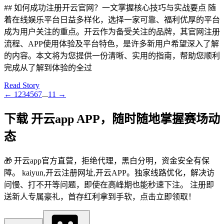
## 如何成功注册开云官网？一文掌握核心技巧与实战要点 随
着在线娱乐平台日益多样化，选择一家可靠、福利优厚的平台
成为用户关注的重点。开云作为备受关注的品牌，其官网注册
流程、APP使用体验及平台特色，是许多新用户希望深入了解
的内容。本文将为您提供一份清晰、实用的指南，帮助您顺利
完成从了解到体验的全过
Read Story
←
1
2
3
4
5
6
7
...
11
→
下载 开云app APP，随时随地掌握赛场动
态
🎁 开云app官方直营，拒绝代理，黑白分明，资金安全有保
障。 kaiyun,开云注册网址,开云APP。独家线路优化，解决访
问慢、打不开等问题，即使在高峰期也能秒速下注。 注册即
送新人专属豪礼，首存红利拿到手软，点击立即领取！