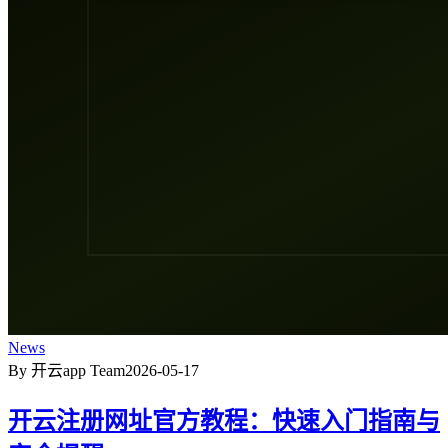
News
By 开云app Team
2026-05-17
开云注册网址官方教程：快速入门指南与